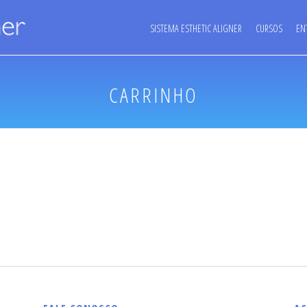
SISTEMA ESTHETIC ALIGNER
CURSOS
EN
CARRINHO