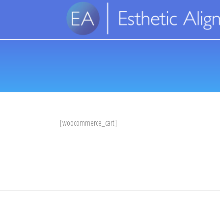
[woocommerce_cart]