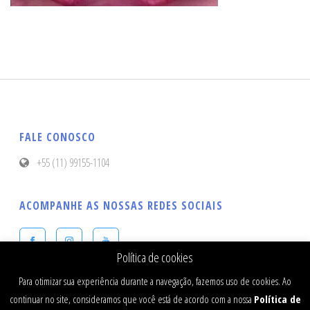
FALE CONOSCO
+55 (11) 99155-1104
ACOMPANHE AS NOSSAS REDES SOCIAIS
Política de cookies
Para otimizar sua experiência durante a navegação, fazemos uso de cookies. Ao
continuar no site, consideramos que você está de acordo com a nossa
Política de