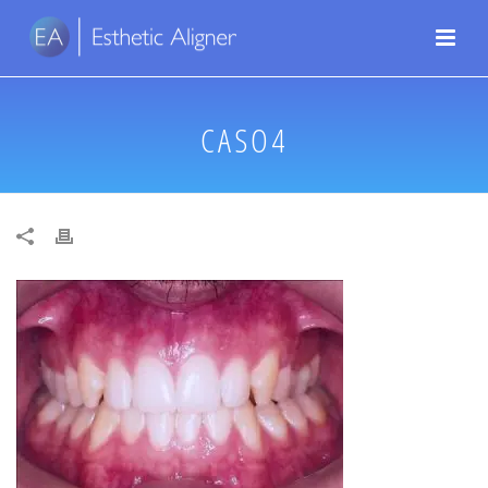
CASO4