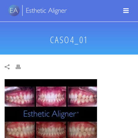
CASO4_01