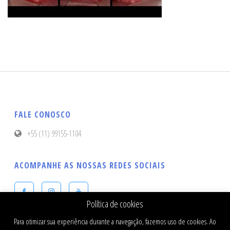
FALE CONOSCO
+55 (11) 99155-1104
ACOMPANHE AS NOSSAS REDES SOCIAIS
Política de cookies
Para otimizar sua experiência durante a navegação, fazemos uso de cookies. Ao