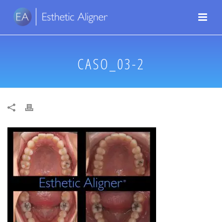
CASO_03-2