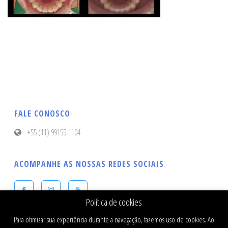
FALE CONOSCO
+55 (11) 99155-1104
ACOMPANHE AS NOSSAS REDES SOCIAIS
Política de cookies
Para otimizar sua experiência durante a navegação, fazemos uso de cookies. Ao