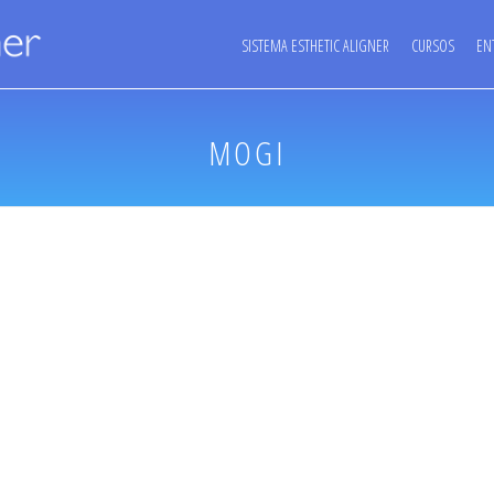
SISTEMA ESTHETIC ALIGNER
CURSOS
EN
MOGI