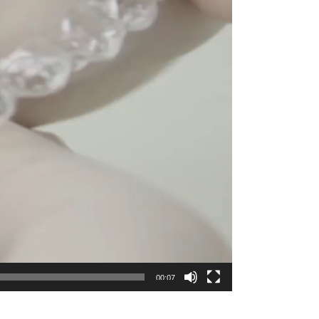
00:07