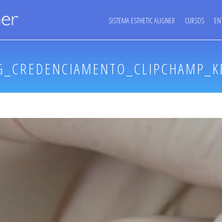
SISTEMA ESTHETIC ALIGNER
CURSOS
EN
G_CREDENCIAMENTO_CLIPCHAMP_K