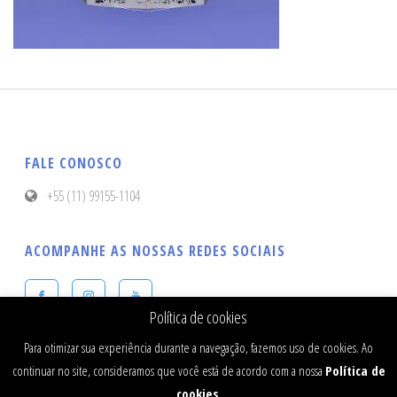
FALE CONOSCO
+55 (11) 99155-1104
ACOMPANHE AS NOSSAS REDES SOCIAIS
Política de cookies
Para otimizar sua experiência durante a navegação, fazemos uso de cookies. Ao
continuar no site, consideramos que você está de acordo com a nossa
Política de
cookies
.
ESTHETIC ALIGNER ORTHOLAB LTDA - CNPJ - 19.274.540/0001-91 -