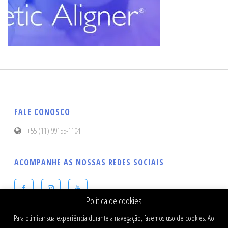
FALE CONOSCO
+55 (11) 99155-1104
ACOMPANHE AS NOSSAS REDES SOCIAIS
Política de cookies
Para otimizar sua experiência durante a navegação, fazemos uso de cookies. Ao