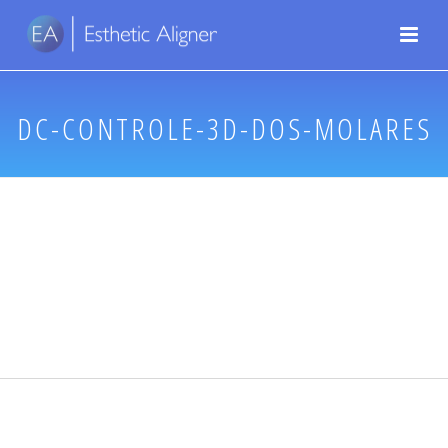
DC-CONTROLE-3D-DOS-MOLARES