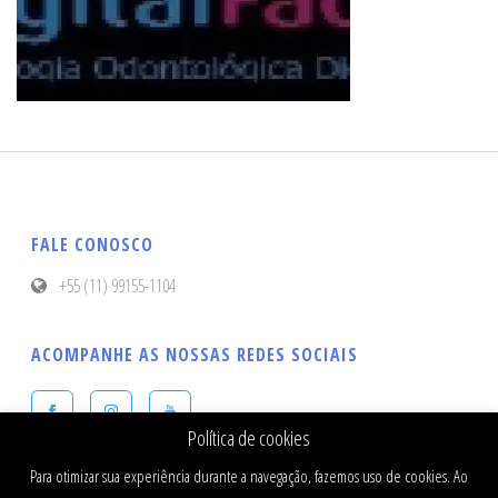
FALE CONOSCO
+55 (11) 99155-1104
ACOMPANHE AS NOSSAS REDES SOCIAIS
Política de cookies
Para otimizar sua experiência durante a navegação, fazemos uso de cookies. Ao