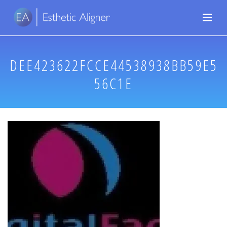
DEE423622FCCE44538938BB59E5
56C1E