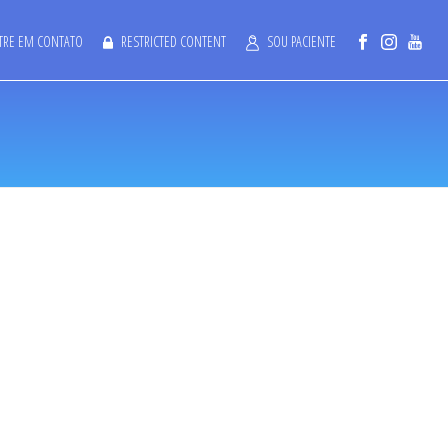
TRE EM CONTATO
RESTRICTED CONTENT
SOU PACIENTE