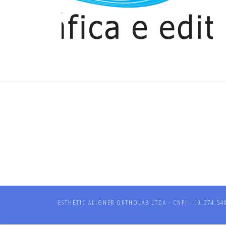
ESTHETIC ALIGNER ORTHOLAB LTDA - CNPJ - 19.274.540/0