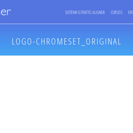
SISTEMA ESTHETIC ALIGNER
CURSOS
EN
LOGO-CHROMESET_ORIGINAL