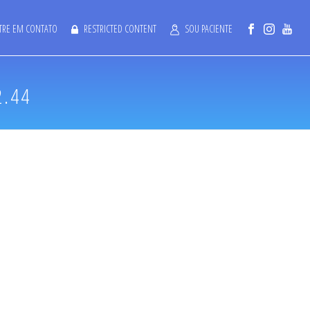
TRE EM CONTATO
RESTRICTED CONTENT
SOU PACIENTE
2.44