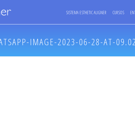
SISTEMA ESTHETIC ALIGNER
CURSOS
EN
TSAPP-IMAGE-2023-06-28-AT-09.0