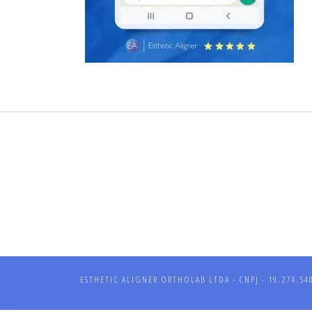
ESTHETIC ALIGNER ORTHOLAB LTDA - CNPJ - 19.274.540/0