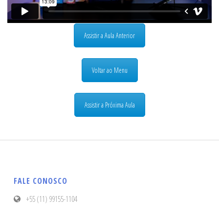
Assistir a Aula Anterior
Voltar ao Menu
Assistir a Próxima Aula
FALE CONOSCO
+55 (11) 99155-1104