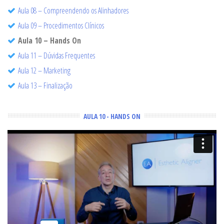
Aula 08 – Compreendendo os Alinhadores
Aula 09 – Procedimentos Clínicos
Aula 10 – Hands On
Aula 11 – Dúvidas Frequentes
Aula 12 – Marketing
Aula 13 – Finalização
AULA 10 - HANDS ON