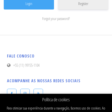
Register
Forgot your password?
FALE CONOSCO
+55 (11) 99155-1104
ACOMPANHE AS NOSSAS REDES SOCIAIS
Política de cookies
Para otimizar sua experiência durante a navegação, fazemos uso de cookies. Ao