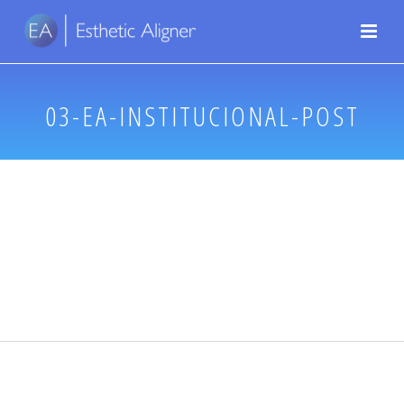
03-EA-INSTITUCIONAL-POST