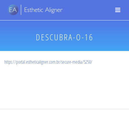
DESCUBRA-O-16
https://portal.estheticaligner.com.br/secure-media/5250/