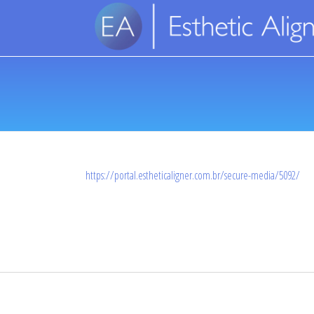
https://portal.estheticaligner.com.br/secure-media/5092/