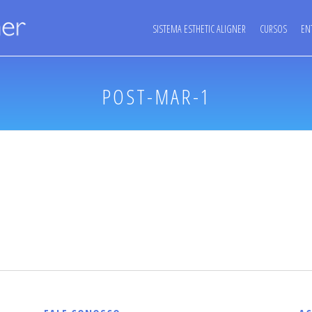
SISTEMA ESTHETIC ALIGNER
CURSOS
EN
POST-MAR-1