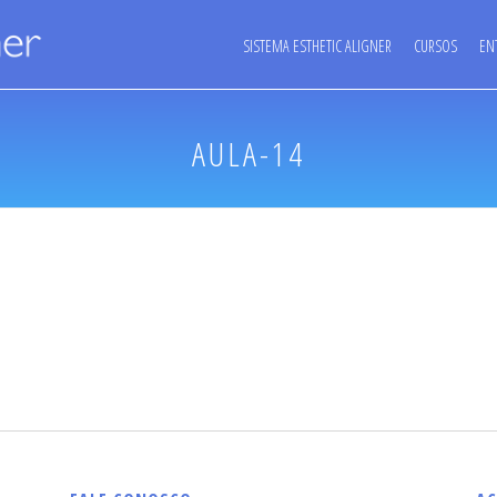
SISTEMA ESTHETIC ALIGNER
CURSOS
EN
AULA-14