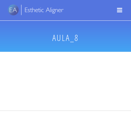
AULA_8