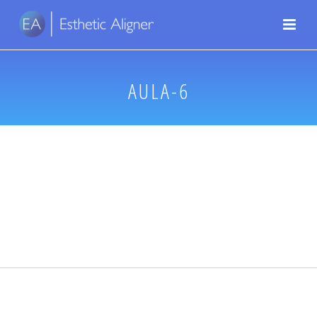
AULA-6