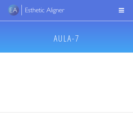
AULA-7