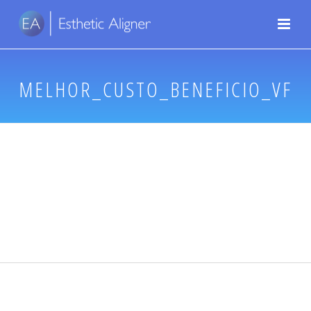
MELHOR_CUSTO_BENEFICIO_VF